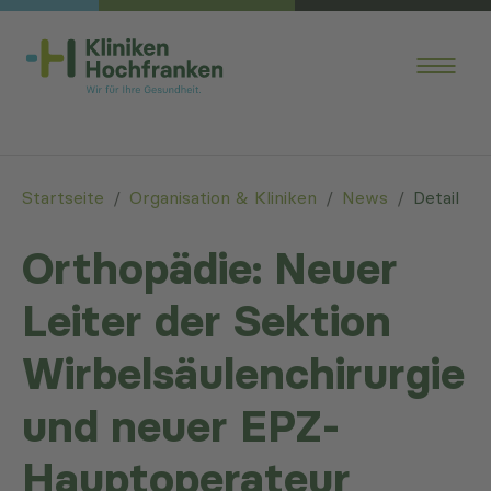
Skip to main content
You are here:
Startseite
Organisation & Kliniken
News
Detail
Orthopädie: Neuer
Leiter der Sektion
Wirbelsäulenchirurgie
und neuer EPZ-
Hauptoperateur