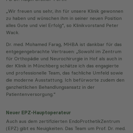
„Wir freuen uns sehr, ihn für unsere Klinik gewonnen
zu haben und wünschen ihm in seiner neuen Position
alles Gute und viel Erfolg“, so Klinikvorstand Peter
Wack.
Dr. med. Mohamed Farag, MHBA ist dankbar für das
entgegengebrachte Vertrauen: „Sowohl im Zentrum
für Orthopädie und Neurochirurgie in Hof als auch in
der Klinik in Münchberg schätze ich das engagierte
und professionelle Team, das fachliche Umfeld sowie
die moderne Ausstattung. Ich befürworte zudem den
ganzheitlichen Behandlungsansatz in der
Patientenversorgung.“
Neuer EPZ-Hauptoperateur
Auch aus dem zertifizierten EndoProthetikZentrum
(EPZ) gibt es Neuigkeiten. Das Team um Prof. Dr. med.