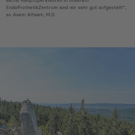
sechs Hauptoperateuren in unserem
EndoProthetikZentrum sind wir sehr gut aufgestellt“,
so Asem Alfaleh, M.D.