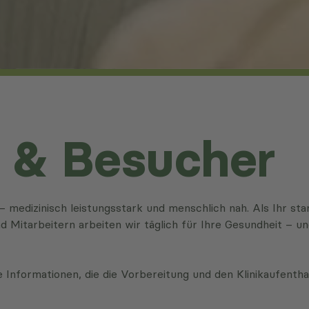
n & Besucher
– medizinisch leistungsstark und menschlich nah. Als Ihr st
d Mitarbeitern arbeiten wir täglich für Ihre Gesundheit – u
 Informationen, die die Vorbereitung und den Klinikaufenthal