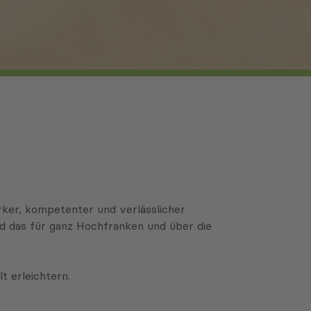
arker, kompetenter und verlässlicher
nd das für ganz Hochfranken und über die
t erleichtern.