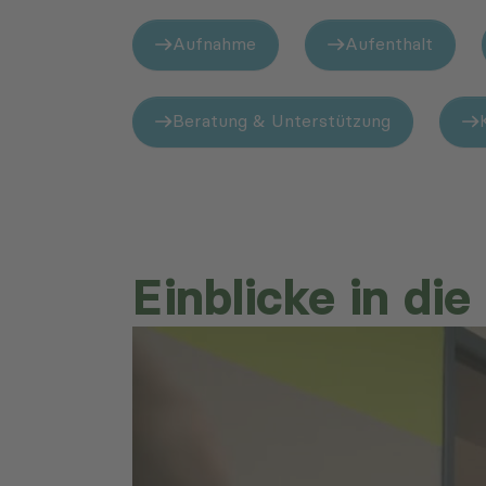
Aufnahme
Aufenthalt
Beratung & Unterstützung
Einblicke in di